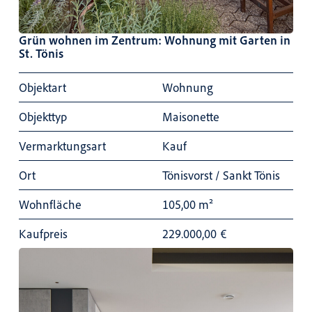
Grün wohnen im Zentrum: Wohnung mit Garten in
St. Tönis
Objektart
Wohnung
Objekttyp
Maisonette
Vermarktungsart
Kauf
Ort
Tönisvorst / Sankt Tönis
Wohnfläche
105,00 m²
Kaufpreis
229.000,00
€