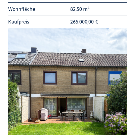
Wohnfläche
82,50 m²
Kaufpreis
265.000,00
€